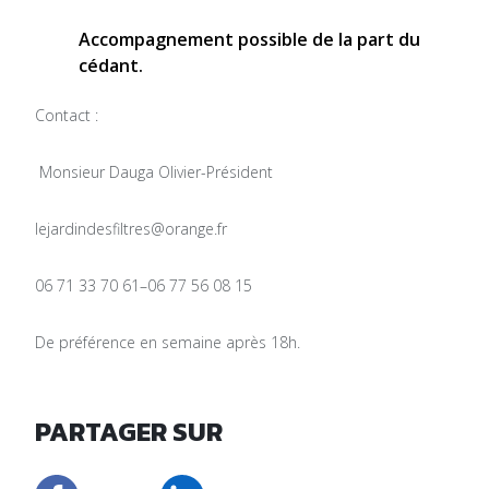
Accompagnement possible de la part du
cédant.
Contact :
Monsieur Dauga Olivier-Président
lejardindesfiltres@orange.fr
06 71 33 70 61–06 77 56 08 15
De préférence en semaine après 18h.
PARTAGER SUR