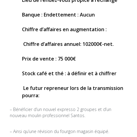
Lieu de rendez-vous propice à l’échange
Banque : Endettement : Aucun
Chiffre d’affaires en augmentation :
Chiffre d’affaires annuel: 102000€-net.
Prix de vente : 75 000€
Stock café et thé : à définir et à chiffrer
Le futur repreneur lors de la transmission
pourra:
– Bénéficier d’un nouvel expresso 2 groupes et d’un
nouveau moulin professionnel Santos.
– Ainsi qu’une révision du fourgon magasin équipé.