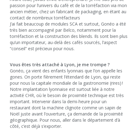
passion pour l’univers du café et de la torréfaction via mon
ancien métier, chez un fabricant de packaging, en étant au
contact de nombreux torréfacteurs
J’ai fait beaucoup de modules SCA et surtout, Gonéo a été
très bien accompagné par Belco, notamment pour la
torréfaction et la construction des blends. Ils sont bien plus
qu’un importateur, au-delà des cafés sourcés, l’aspect
“conseil” est précieux pour nous.
Vous êtes très attaché à Lyon, je me trompe ?
Gonéo, ça vient des enfants lyonnais que l’on appelle les
gones. On porte fièrement l’étendard de Lyon, qui reste
pour nous la capitale mondiale de la gastronomie (rires) !
Notre implantation lyonnaise est surtout liée à notre
activité CHR, où le besoin de proximité technique est très
important. Intervenir dans la demi-heure pour un
restaurant dont la machine clignote comme un sapin de
Noël juste avant l’ouverture, ça demande de la proximité
géographique. Pour nous, aller dans le département d’à
côté, c’est déjà s’exporter.