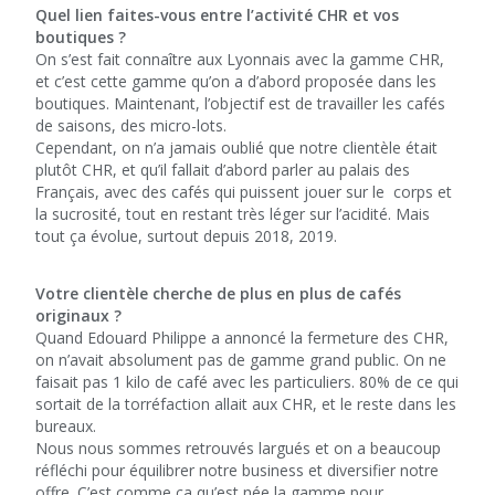
Quel lien faites-vous entre l’activité CHR et vos
boutiques ?
On s’est fait connaître aux Lyonnais avec la gamme CHR,
et c’est cette gamme qu’on a d’abord proposée dans les
boutiques. Maintenant, l’objectif est de travailler les cafés
de saisons, des micro-lots.
Cependant, on n’a jamais oublié que notre clientèle était
plutôt CHR, et qu’il fallait d’abord parler au palais des
Français, avec des cafés qui puissent jouer sur le corps et
la sucrosité, tout en restant très léger sur l’acidité. Mais
tout ça évolue, surtout depuis 2018, 2019.
Votre clientèle cherche de plus en plus de cafés
originaux ?
Quand Edouard Philippe a annoncé la fermeture des CHR,
on n’avait absolument pas de gamme grand public. On ne
faisait pas 1 kilo de café avec les particuliers. 80% de ce qui
sortait de la torréfaction allait aux CHR, et le reste dans les
bureaux.
Nous nous sommes retrouvés largués et on a beaucoup
réfléchi pour équilibrer notre business et diversifier notre
offre. C’est comme ça qu’est née la gamme pour