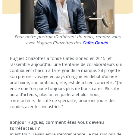
Pour notre portrait d’adhérent du mois, rendez-vous
avec Hugues Chazottes des
Cafés Gonéo
.
Hugues Chazottes a fondé Cafés Gonéo en 2015, et
rassemble aujourd’hui une trentaine de collaborateurs qui
contribuent chacun à faire grandir la marque. S’il projette
son premier voyage en pays d’origine en début d’année
prochaine, son ambition, elle, est déjà bien concrète : “J’ai
envie que l’on parle toujours plus de bons cafés. Plus il y
aura d’acteurs, plus on en parlera et plus nous,
torréfacteurs de café de spécialité, pourront jouer des
coudes avec les industriels”
Bonjour Hugues, comment êtes-vous devenu
torréfacteur ?
Avant tout, j’avais envie d’entreprendre. Je me suis pris de