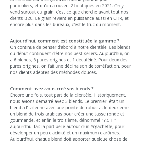
particuliers, et qu’on a ouvert 2 boutiques en 2021. On y
vend surtout du grain, c’est ce que cherche avant tout nos
clients B2C. Le grain revient en puissance aussi en CHR, et
encore plus dans les bureaux, c’est le truc du moment.
Aujourd’hui, comment est constituée la gamme ?
On continue de penser d’abord à notre clientèle. Les blends
du début continuent d’être nos best-sellers. Aujourd’hui, on
a 6 blends, 6 pures origines et 1 décaféiné. Pour deux des
pures origines, on fait une déclinaison de torréfaction, pour
nos clients adeptes des méthodes douces.
Comment avez-vous créé vos blends ?
Encore une fois, tout part de la clientèle. Historiquement,
nous avions démarré avec 3 blends. Le premier était un
blend à l’italienne avec une pointe de robusta, le deuxième
un blend de trois arabicas pour créer une tasse ronde et
gourmande, et enfin le troisième, dénommé “Y.C.H.”
aujourd’hui fait la part belle autour d’un Yrgacheffe, pour
développer un peu d’acidité et un maximum d’arômes.
Aujourd’hui, chaque blend doit apporter quelque chose de