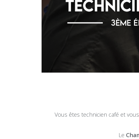
Vous êtes technicien café et vous
Le
Cham