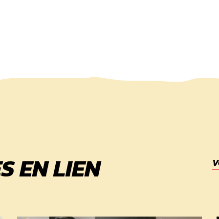
S EN LIEN
V