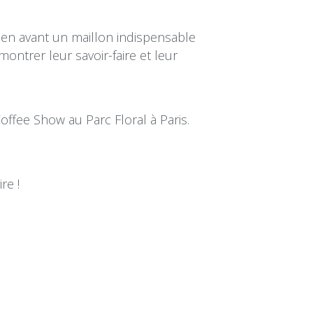
 en avant un maillon indispensable
ntrer leur savoir-faire et leur
ffee Show au Parc Floral à Paris.
re !