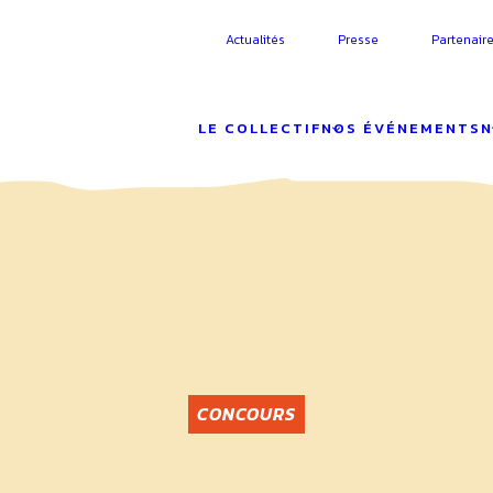
Actualités
Presse
Partenair
LE COLLECTIF
NOS ÉVÉNEMENTS
N
CONCOURS