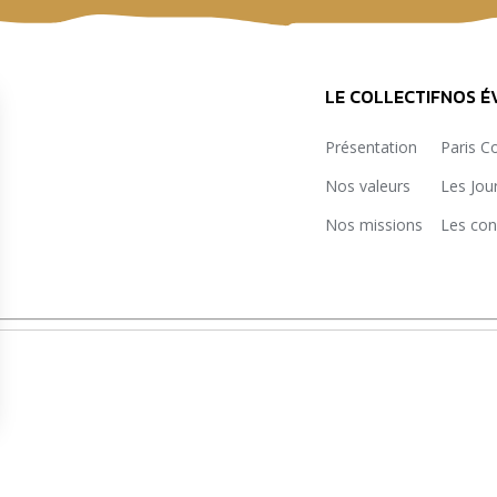
LE COLLECTIF
NOS É
Présentation
Paris C
Nos valeurs
Les Jou
Nos missions
Les con