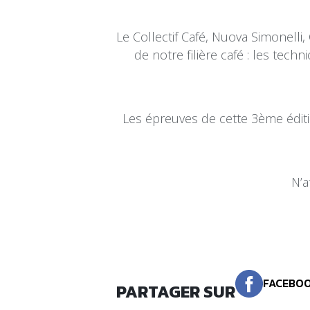
Le Collectif Café, Nuova Simonell
de notre filière café : les techn
Les épreuves de cette 3ème éditi
N’a
FACEBO
PARTAGER SUR