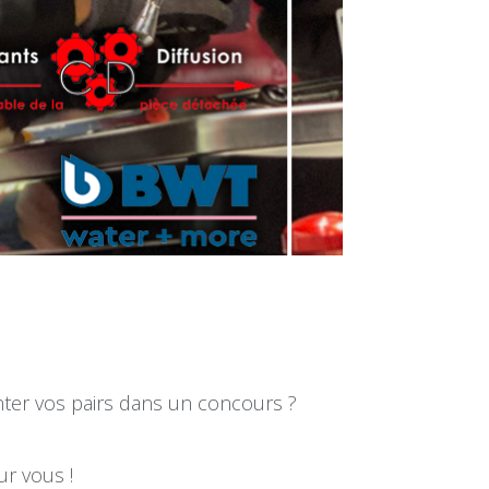
onter vos pairs dans un concours ?
ur vous !