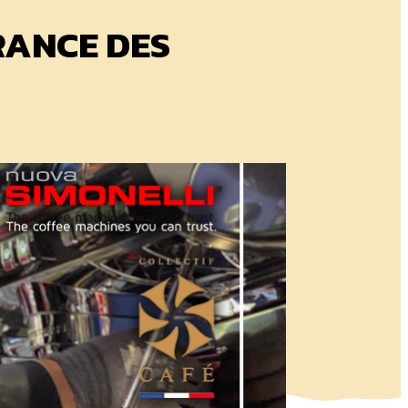
RANCE DES