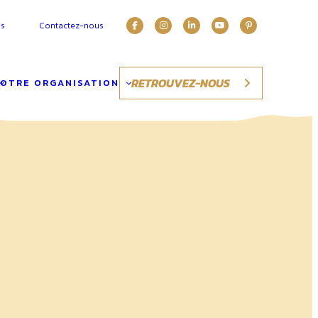
es
Contactez-nous
RETROUVEZ-NOUS
OTRE ORGANISATION