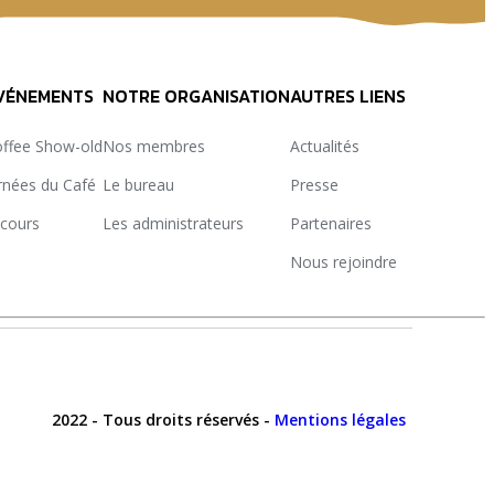
VÉNEMENTS
NOTRE ORGANISATION
AUTRES LIENS
offee Show-old
Nos membres
Actualités
rnées du Café
Le bureau
Presse
cours
Les administrateurs
Partenaires
Nous rejoindre
2022 - Tous droits réservés -
Mentions légales