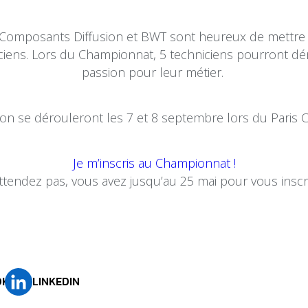
i, Composants Diffusion et BWT sont heureux de mettre
iciens.
Lors du Championnat, 5 techniciens pourront démo
passion pour leur métier.
on se dérouleront les 7 et 8 septembre lors du Paris Co
Je m’inscris au Championnat !
ttendez pas, vous avez jusqu’au 25 mai pour vous inscri
OK
LINKEDIN