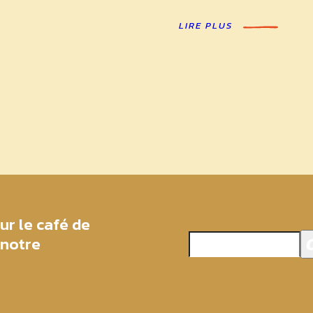
LIRE PLUS
ur le café de
 notre