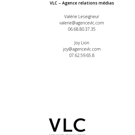
VLC – Agence relations médias
Valérie Leseigneur
valerie@agencevlc.com
06.68.80.37.35
Joy Lion
joy@agencevlc.com
07.62.59.65.8