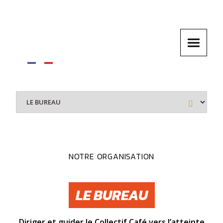
NOTRE ORGANISATION
LE BUREAU
Diriger et guider le Collectif Café vers l’atteinte