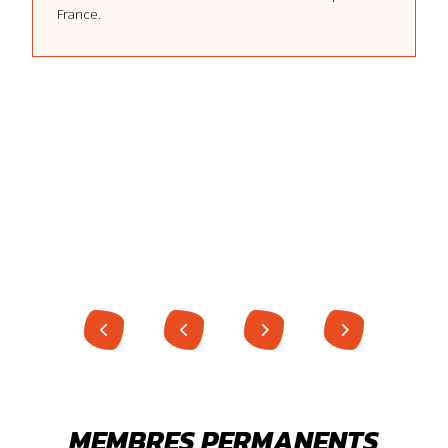
France.
MEMBRES PERMANENTS