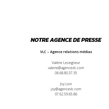
NOTRE AGENCE DE PRESSE
VLC – Agence relations médias
Valérie Leseigneur
valerie@agencevlc.com
06.68.80.37.35
Joy Lion
joy@agencevlc.com
07.62.59.65.86