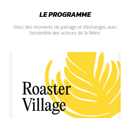
LE PROGRAMME
Vivez des moments de partage et d’échanges avec
l’ensemble des acteurs de la filière.