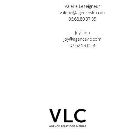
Valérie Leseigneur
valerie@agencevlc.com
06.68.80.37.35
Joy Lion
joy@agencevlc.com
07.62.59.65.8