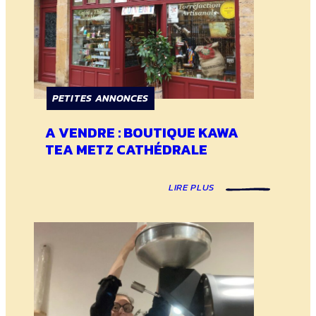
PETITES ANNONCES
A VENDRE : BOUTIQUE KAWA
TEA METZ CATHÉDRALE
LIRE PLUS