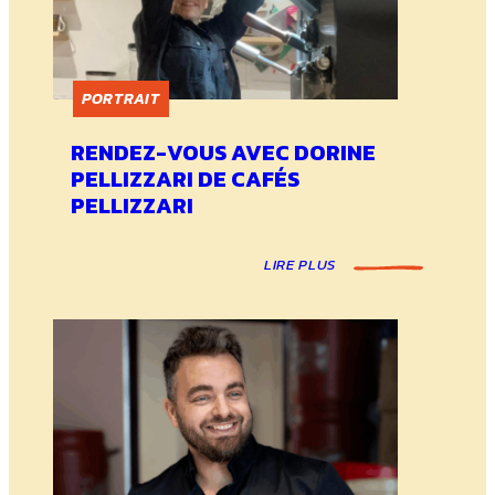
PORTRAIT
RENDEZ-VOUS AVEC DORINE
PELLIZZARI DE CAFÉS
PELLIZZARI
LIRE PLUS