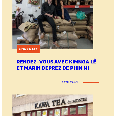
PORTRAIT
RENDEZ-VOUS AVEC KIMNGA LÊ
ET MARIN DEPREZ DE PHIN MI
LIRE PLUS