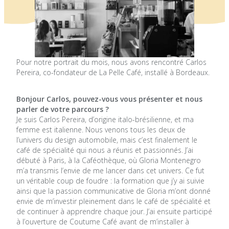
Pour notre portrait du mois, nous avons rencontré Carlos
Pereira, co-fondateur de La Pelle Café, installé à Bordeaux.
Bonjour Carlos, pouvez-vous vous présenter et nous
parler de votre parcours ?
Je suis Carlos Pereira, d’origine italo-brésilienne, et ma
femme est italienne. Nous venons tous les deux de
l’univers du design automobile, mais c’est finalement le
café de spécialité qui nous a réunis et passionnés. J’ai
débuté à Paris, à la Caféothèque, où Gloria Montenegro
m’a transmis l’envie de me lancer dans cet univers. Ce fut
un véritable coup de foudre : la formation que j’y ai suivie
ainsi que la passion communicative de Gloria m’ont donné
envie de m’investir pleinement dans le café de spécialité et
de continuer à apprendre chaque jour. J’ai ensuite participé
à l’ouverture de Coutume Café avant de m’installer à