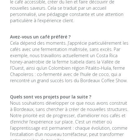
le café accessible, créer du lien et faire découvrir de
nouvelles saveurs. Cela se traduit par un accueil
personnalisé, une pédagogie constante et une attention
particulière à l’expérience client.
Avez-vous un café préféré ?
Cela dépend des moments. J’apprécie particulièrement les
cafés avec une fermentation maîtrisée, sans excès. Par
exemple, nous travaillons actuellement un Costa Rica
honey-anaérobie de la ferme Isabela dans la Vallée de
l’Ouest, ainsi qu’un Colombien région Pitalito-Huila, ferme
Chapoleros : co-fermenté avec de l’huile de coco, qui a
rencontré un grand succès lors du Bordeaux Coffee Show.
Quels sont vos projets pour la suite ?
Nous souhaitons développer ce que nous avons construit
à Bordeaux, sans chercher à créer de nouvelles structures.
Notre priorité est de progresser, d’améliorer nos cafés et
d’enrichir l’expérience sur place. C’est un métier où
l’apprentissage est permanent : chaque évolution, comme
l’installation d’un nouveau torréfacteur, peut transformer