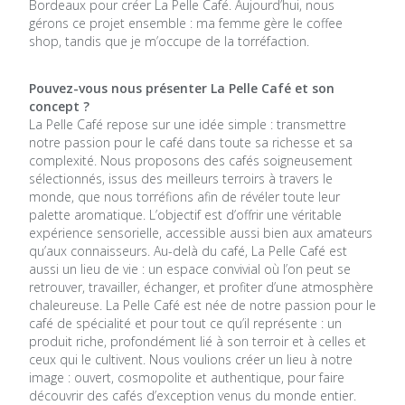
Bordeaux pour créer La Pelle Café. Aujourd’hui, nous
gérons ce projet ensemble : ma femme gère le coffee
shop, tandis que je m’occupe de la torréfaction.
Pouvez-vous nous présenter La Pelle Café et son
concept ?
La Pelle Café repose sur une idée simple : transmettre
notre passion pour le café dans toute sa richesse et sa
complexité. Nous proposons des cafés soigneusement
sélectionnés, issus des meilleurs terroirs à travers le
monde, que nous torréfions afin de révéler toute leur
palette aromatique. L’objectif est d’offrir une véritable
expérience sensorielle, accessible aussi bien aux amateurs
qu’aux connaisseurs. Au-delà du café, La Pelle Café est
aussi un lieu de vie : un espace convivial où l’on peut se
retrouver, travailler, échanger, et profiter d’une atmosphère
chaleureuse. La Pelle Café est née de notre passion pour le
café de spécialité et pour tout ce qu’il représente : un
produit riche, profondément lié à son terroir et à celles et
ceux qui le cultivent. Nous voulions créer un lieu à notre
image : ouvert, cosmopolite et authentique, pour faire
découvrir des cafés d’exception venus du monde entier.