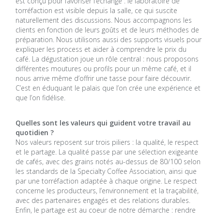
est conçu pour favoriser l’échange : le laboratoire de
torréfaction est visible depuis la salle, ce qui suscite
naturellement des discussions. Nous accompagnons les
clients en fonction de leurs goûts et de leurs méthodes de
préparation. Nous utilisons aussi des supports visuels pour
expliquer les process et aider à comprendre le prix du
café. La dégustation joue un rôle central : nous proposons
différentes moutures ou profils pour un même café, et il
nous arrive même d’offrir une tasse pour faire découvrir.
C’est en éduquant le palais que l’on crée une expérience et
que l’on fidélise.
Quelles sont les valeurs qui guident votre travail au
quotidien ?
Nos valeurs reposent sur trois piliers : la qualité, le respect
et le partage. La qualité passe par une sélection exigeante
de cafés, avec des grains notés au-dessus de 80/100 selon
les standards de la Specialty Coffee Association, ainsi que
par une torréfaction adaptée à chaque origine. Le respect
concerne les producteurs, l’environnement et la traçabilité,
avec des partenaires engagés et des relations durables.
Enfin, le partage est au coeur de notre démarche : rendre