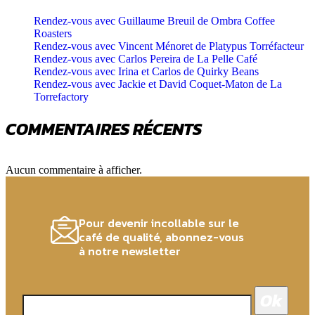
Rendez-vous avec Guillaume Breuil de Ombra Coffee
Roasters
Rendez-vous avec Vincent Ménoret de Platypus Torréfacteur
Rendez-vous avec Carlos Pereira de La Pelle Café
Rendez-vous avec Irina et Carlos de Quirky Beans
Rendez-vous avec Jackie et David Coquet-Maton de La
Torrefactory
COMMENTAIRES RÉCENTS
Aucun commentaire à afficher.
Pour devenir incollable sur le
café de qualité, abonnez-vous
à notre newsletter