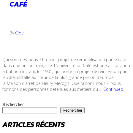
CAFÉ
5 décembre 2022
By
Cloe
Qui sommes-nous ? Premier projet de remobilisation par le café
dans une prison française. L’Université du Café est une association
à but non lucratif, loi 1901, qui porte un projet de réinsertion par
le café, installé au cœur de la plus grande prison d’Europe :
la Maison d’arrêt de Fleury-Mérogis. Que faisons-nous ? Nous
formons des personnes détenues aux métiers du …
Continued
Rechercher
Rechercher
ARTICLES RÉCENTS