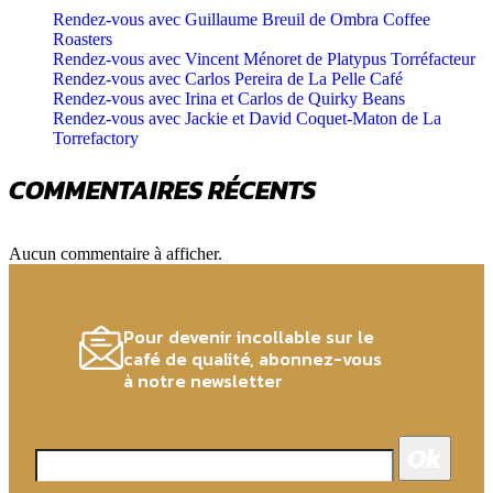
Rendez-vous avec Guillaume Breuil de Ombra Coffee
Roasters
Rendez-vous avec Vincent Ménoret de Platypus Torréfacteur
Rendez-vous avec Carlos Pereira de La Pelle Café
Rendez-vous avec Irina et Carlos de Quirky Beans
Rendez-vous avec Jackie et David Coquet-Maton de La
Torrefactory
COMMENTAIRES RÉCENTS
Aucun commentaire à afficher.
Pour devenir incollable sur le
café de qualité, abonnez-vous
à notre newsletter